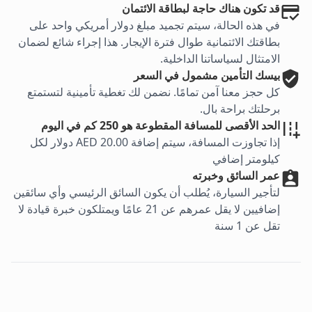
قد تكون هناك حاجة لبطاقة الائتمان
في هذه الحالة، سيتم تجميد مبلغ دولار أمريكي واحد على
بطاقتك الائتمانية طوال فترة الإيجار. هذا إجراء شائع لضمان
الامتثال لسياساتنا الداخلية.
بيسك
التأمين مشمول في السعر
كل حجز معنا آمن تمامًا. نضمن لك تغطية تأمينية لتستمتع
برحلتك براحة بال.
الحد الأقصى للمسافة المقطوعة هو 250 كم في اليوم
إذا تجاوزت المسافة، سيتم إضافة AED 20.00 دولار لكل
كيلومتر إضافي
عمر السائق وخبرته
لتأجير السيارة، يُطلب أن يكون السائق الرئيسي وأي سائقين
إضافيين لا يقل عمرهم عن 21 عامًا ويمتلكون خبرة قيادة لا
تقل عن 1 سنة