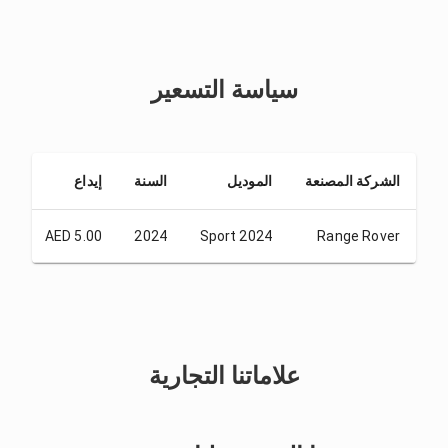
سياسة التسعير
الشركة المصنعة
الموديل
السنة
إيداع
من 1 
00
AED 5.00
2024
Sport 2024
Range Rover
علاماتنا التجارية