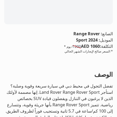
LE
الصانع
:
Range Rover
الموديل
:
Sport 2024
التكلفة
:
AED 1060
1200
/ يوم *
* السعر صالح لإيجارات الشهر الحالي
الوصف
تفضل التجول في محيط دبي في سيارة سريعة وقوية وصلبة؟
استأجر Land Rover Range Rover Sport. إنها مصممة لأولئك
الذين لا يرغبون في التنازل ويفضلون قيادة SUV بخصائص
رياضية. تتميز Range Rover Sport بأنها جريئة وقوية، وتتسارع
إلى 100 كم/ساعة في 5.7 ثانية وتستجيب فوراً لظروف الطريق.