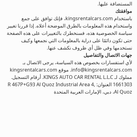
المستضافة عليها.
موافقتك
باستخدام kingsrentalcars.com، فإنك توافق على جمع
واستخدام هذه المعلومات بالطرق الموضحة أعلاه. إذا قررنا تغيير
سياسة الخصوصية هذه، فسنخطرك بالتغييرات على هذه الصفحة
حتى تكون دائمًا على دراية بالمعلومات التي نجمعها وكيف
نستخدمها وفي ظل أي ظروف نكشف عنها.
جهات الاتصال والتفاصيل
لأي استفسارات بخصوص هذه السياسة، يرجى الاتصال بـ
info@kingsrentalcars.com. موقع kingsrentalcars.com
مملوك لـ KINGS AUTO CAR RENTAL L.L.C. أرقام التسجيل.
1661303 العنوان: R 467P+G93 Al Quoz Industrial Area 4,
Al Quoz، دبي، الإمارات العربية المتحدة