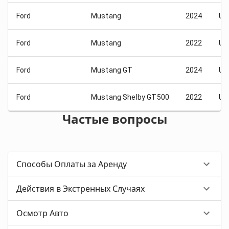
Ford
Mustang
2024
US
Ford
Mustang
2022
US
Ford
Mustang GT
2024
US
Ford
Mustang Shelby GT500
2022
US
Частые вопросы
Способы Оплаты за Аренду
Действия в Экстренных Случаях
Осмотр Авто