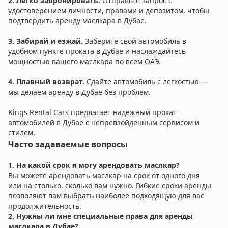
2.
Легко забронировать.
Отправьте запрос с
удостоверением личности, правами и депозитом, чтобы
подтвердить аренду маслкара в Дубае.
3.
Забирай и езжай.
Заберите свой автомобиль в
удобном пункте проката в Дубае и наслаждайтесь
мощностью вашего маслкара по всем ОАЭ.
4.
Плавный возврат.
Сдайте автомобиль с легкостью —
мы делаем аренду в Дубае без проблем.
Kings Rental Cars предлагает надежный прокат
автомобилей в Дубае с непревзойденным сервисом и
стилем.
Часто задаваемые вопросы
1. На какой срок я могу арендовать маслкар?
Вы можете арендовать маслкар на срок от одного дня
или на столько, сколько вам нужно. Гибкие сроки аренды
позволяют вам выбрать наиболее подходящую для вас
продолжительность.
2. Нужны ли мне специальные права для аренды
маслкара в Дубае?