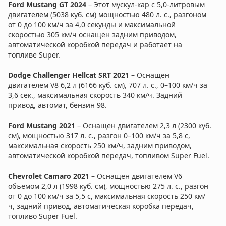
Ford Mustang GT 2024
– Этот мускул-кар с 5,0-литровым
двигателем (5038 куб. см) мощностью 480 л. с., разгоном
от 0 до 100 км/ч за 4,0 секунды и максимальной
скоростью 305 км/ч оснащен задним приводом,
автоматической коробкой передач и работает на
топливе Super.
Dodge Challenger Hellcat SRT 2021
– Оснащен
двигателем V8 6,2 л (6166 куб. см), 707 л. с., 0–100 км/ч за
3,6 сек., максимальная скорость 340 км/ч. Задний
привод, автомат, бензин 98.
Ford Mustang 2021
– Оснащен двигателем 2,3 л (2300 куб.
см), мощностью 317 л. с., разгон 0–100 км/ч за 5,8 с,
максимальная скорость 250 км/ч, задним приводом,
автоматической коробкой передач, топливом Super Fuel.
Chevrolet Camaro 2021
– Оснащен двигателем V6
объемом 2,0 л (1998 куб. см), мощностью 275 л. с., разгон
от 0 до 100 км/ч за 5,5 с, максимальная скорость 250 км/
ч, задний привод, автоматическая коробка передач,
топливо Super Fuel.