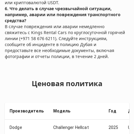
или криптовалютой USDT.
6. Что делать в случае чрезвычайной ситуации,
например, аварии или повреждения транспортного
средства?
В случае повреждения или аварии немедленно
свяжитесь с Kings Rental Cars по круглосуточной горячей
линии (+971 58 676 6211). Следуйте инструкциям,
сообщите об инциденте в полицию Дубая и
предоставьте все необходимые документы, включая
фотографии и отчеты полиции, в течение 2 дней.
Ценовая политика
Производитель
Модель
Год
Де
Dodge
Сhallenger Hellcat
2025
US