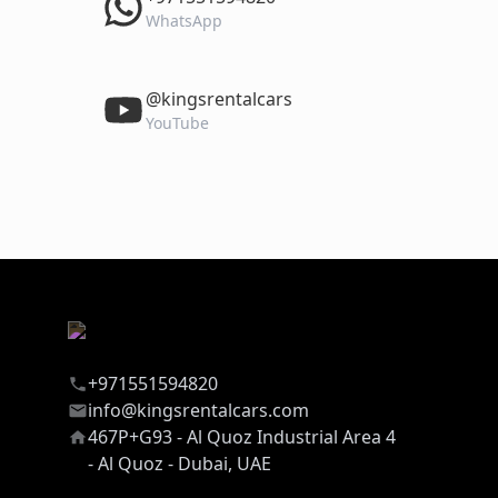
WhatsApp
‎@kingsrentalcars
YouTube
+971551594820
info@kingsrentalcars.com
467P+G93 - Al Quoz Industrial Area 4
- Al Quoz - Dubai, UAE