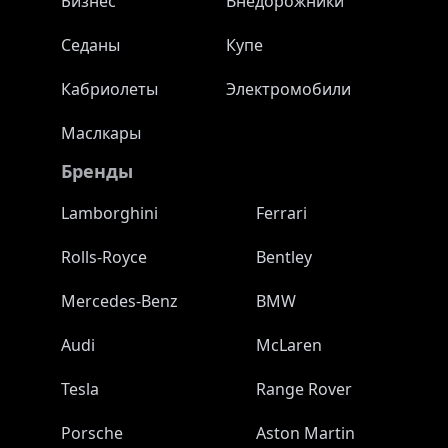
Бизнес
Внедорожники
Седаны
Купе
Кабриолеты
Электромобили
Маслкары
Бренды
Lamborghini
Ferrari
Rolls-Royce
Bentley
Mercedes-Benz
BMW
Audi
McLaren
Tesla
Range Rover
Porsche
Aston Martin