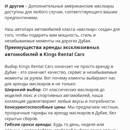
И другие
– Дополнительные американские маслкары
доступны для любого случая, соответствующего вашим
предпочтениям.
Наш автопарк автомобилей класса «маслкар» создан для
того, чтобы подарить вам мощность, стиль и
незабываемые моменты на дорогах Дубая.
Преимущества аренды эксклюзивных
автомобилей в Kings Rental Cars
Выбор Kings Rental Cars означает не просто аренду в
Дубае - это означает качество, сервис и незабываемые
моменты за рулем. Вот почему клиенты выбирают нас
для аренды маслкаров и не только:
Широкий выбор
: От классических маслкаров до
моделей люкс и спортивных автомобилей, наша
коллекция удовлетворяет любые вкусы и потребности.
Конкурентоспособные цены
: Мы предлагаем честные,
прозрачные тарифы на аренду маслкаров в Дубае, без
скрытых сборов.
Гибкие сроки аренды
: Будь то день, неделя или