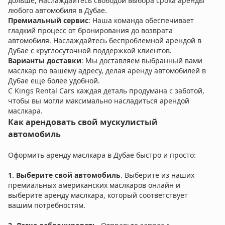
дольше, наслаждайтесь свободой выбора срока аренды
любого автомобиля в Дубае.
Премиальный сервис
: Наша команда обеспечивает
гладкий процесс от бронирования до возврата
автомобиля. Наслаждайтесь беспроблемной арендой в
Дубае с круглосуточной поддержкой клиентов.
Варианты доставки
: Мы доставляем выбранный вами
маслкар по вашему адресу, делая аренду автомобилей в
Дубае еще более удобной.
С Kings Rental Cars каждая деталь продумана с заботой,
чтобы вы могли максимально насладиться арендой
маслкара.
Как арендовать свой мускулистый
автомобиль
Оформить аренду маслкара в Дубае быстро и просто:
1.
Выберите свой автомобиль
. Выберите из наших
премиальных американских маслкаров онлайн и
выберите аренду маслкара, который соответствует
вашим потребностям.