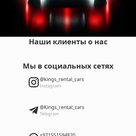
Наши клиенты о нас
Мы в социальных сетях
‎@kings_rental_cars
Instagram
‎@Kings_rental_cars
Telegram
‎+971551594820