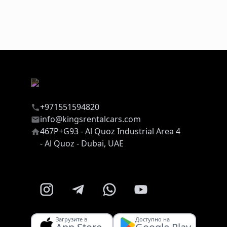
+971551594820
info@kingsrentalcars.com
467P+G93 - Al Quoz Industrial Area 4
- Al Quoz - Dubai, UAE
Загрузите в
Доступно на