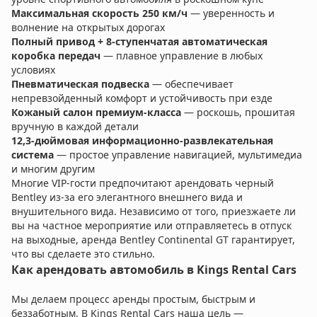
Максимальная скорость 250 км/ч
— уверенность и
волнение на открытых дорогах
Полный привод + 8-ступенчатая автоматическая
коробка передач
— плавное управление в любых
условиях
Пневматическая подвеска
— обеспечивает
непревзойденный комфорт и устойчивость при езде
Кожаный салон премиум-класса
— роскошь, прошитая
вручную в каждой детали
12,3-дюймовая информационно-развлекательная
система
— простое управление навигацией, мультимедиа
и многим другим
Многие VIP-гости предпочитают арендовать черный
Bentley из-за его элегантного внешнего вида и
внушительного вида. Независимо от того, приезжаете ли
вы на частное мероприятие или отправляетесь в отпуск
на выходные, аренда Bentley Continental GT гарантирует,
что вы сделаете это стильно.
Как арендовать автомобиль в Kings Rental Cars
Мы делаем процесс аренды простым, быстрым и
беззаботным. В Kings Rental Cars наша цель —