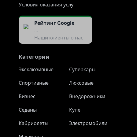
Условия оказания услуг
Рейтинг Google
...
Наши клиенты о нас
Категории
Эксклюзивные
Суперкары
Спортивные
Люксовые
Бизнес
Внедорожники
Седаны
Купе
Кабриолеты
Электромобили
Маслкары