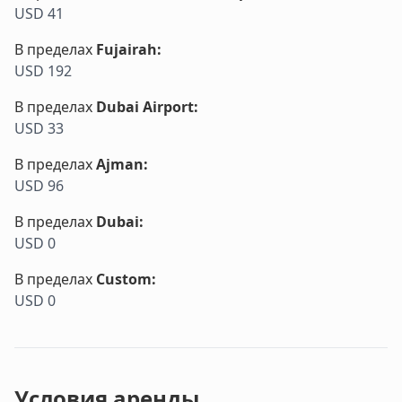
USD 41
В пределах
Fujairah
:
USD 192
В пределах
Dubai Airport
:
USD 33
В пределах
Ajman
:
USD 96
В пределах
Dubai
:
USD 0
В пределах
Custom
:
USD 0
Условия аренды