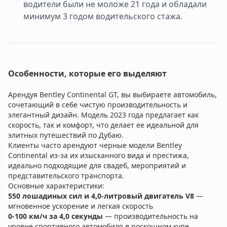
водители были не моложе 21 года и обладали
минимум 3 годом водительского стажа.
Особенности, которые его выделяют
Арендуя Bentley Continental GT, вы выбираете автомобиль,
сочетающий в себе чистую производительность и
элегантный дизайн. Модель 2023 года предлагает как
скорость, так и комфорт, что делает ее идеальной для
элитных путешествий по Дубаю.
Клиенты часто арендуют черные модели Bentley
Continental из-за их изысканного вида и престижа,
идеально подходящие для свадеб, мероприятий и
представительского транспорта.
Основные характеристики:
550 лошадиных сил и 4,0-литровый двигатель V8
—
мгновенное ускорение и легкая скорость
0-100 км/ч за 4,0 секунды
— производительность на
уровне спортивного автомобиля в роскошном купе