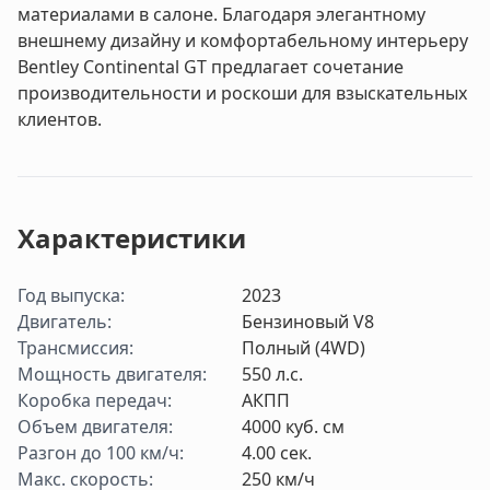
материалами в салоне. Благодаря элегантному
внешнему дизайну и комфортабельному интерьеру
Bentley Continental GT предлагает сочетание
производительности и роскоши для взыскательных
клиентов.
Характеристики
Год выпуска
:
2023
Двигатель
:
Бензиновый V8
Трансмиссия
:
Полный (4WD)
Мощность двигателя
:
550
л.с.
Коробка передач
:
АКПП
Объем двигателя
:
4000
куб. см
Разгон до 100 км/ч
:
4.00
cек.
Макс. скорость
:
250
км/ч