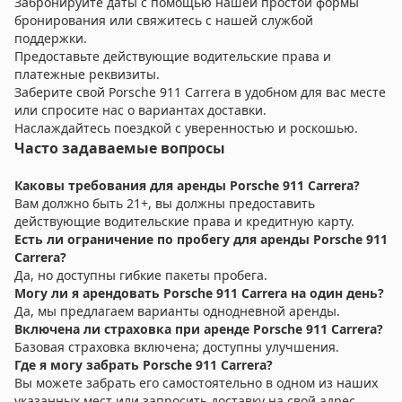
Забронируйте даты с помощью нашей простой формы
бронирования или свяжитесь с нашей службой
поддержки.
Предоставьте действующие водительские права и
платежные реквизиты.
Заберите свой Porsche 911 Carrera в удобном для вас месте
или спросите нас о вариантах доставки.
Наслаждайтесь поездкой с уверенностью и роскошью.
Часто задаваемые вопросы
Каковы требования для аренды Porsche 911 Carrera?
Вам должно быть 21+, вы должны предоставить
действующие водительские права и кредитную карту.
Есть ли ограничение по пробегу для аренды Porsche 911
Carrera?
Да, но доступны гибкие пакеты пробега.
Могу ли я арендовать Porsche 911 Carrera на один день?
Да, мы предлагаем варианты однодневной аренды.
Включена ли страховка при аренде Porsche 911 Carrera?
Базовая страховка включена; доступны улучшения.
Где я могу забрать Porsche 911 Carrera?
Вы можете забрать его самостоятельно в одном из наших
указанных мест или запросить доставку на свой адрес.