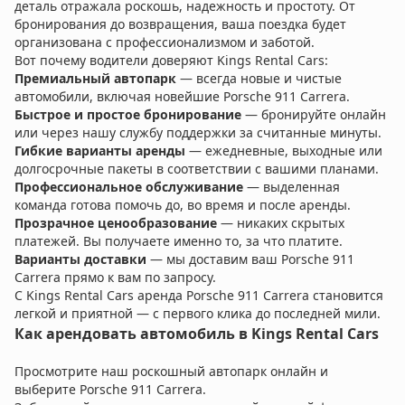
деталь отражала роскошь, надежность и простоту. От
бронирования до возвращения, ваша поездка будет
организована с профессионализмом и заботой.
Вот почему водители доверяют Kings Rental Cars:
Премиальный автопарк
— всегда новые и чистые
автомобили, включая новейшие Porsche 911 Carrera.
Быстрое и простое бронирование
— бронируйте онлайн
или через нашу службу поддержки за считанные минуты.
Гибкие варианты аренды
— ежедневные, выходные или
долгосрочные пакеты в соответствии с вашими планами.
Профессиональное обслуживание
— выделенная
команда готова помочь до, во время и после аренды.
Прозрачное ценообразование
— никаких скрытых
платежей. Вы получаете именно то, за что платите.
Варианты доставки
— мы доставим ваш Porsche 911
Carrera прямо к вам по запросу.
С Kings Rental Cars аренда Porsche 911 Carrera становится
легкой и приятной — с первого клика до последней мили.
Как арендовать автомобиль в Kings Rental Cars
Просмотрите наш роскошный автопарк онлайн и
выберите Porsche 911 Carrera.