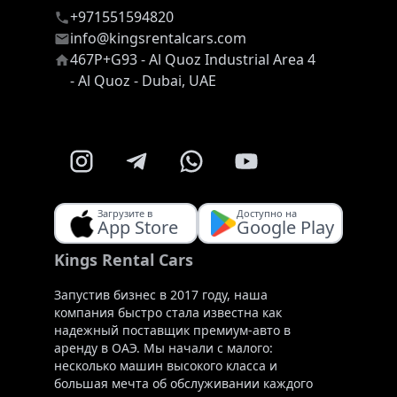
+971551594820
info@kingsrentalcars.com
467P+G93 - Al Quoz Industrial Area 4
- Al Quoz - Dubai, UAE
Загрузите в
Доступно на
App Store
Google Play
Kings Rental Cars
Запустив бизнес в 2017 году, наша
компания быстро стала известна как
надежный поставщик премиум-авто в
аренду в ОАЭ. Мы начали с малого:
несколько машин высокого класса и
большая мечта об обслуживании каждого