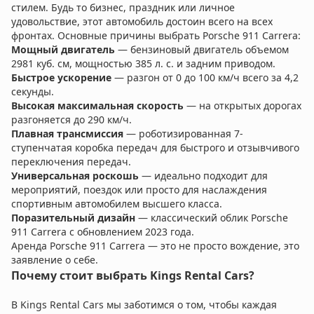
стилем. Будь то бизнес, праздник или личное
удовольствие, этот автомобиль достоин всего на всех
фронтах. Основные причины выбрать Porsche 911 Carrera:
Мощный двигатель
— бензиновый двигатель объемом
2981 куб. см, мощностью 385 л. с. и задним приводом.
Быстрое ускорение
— разгон от 0 до 100 км/ч всего за 4,2
секунды.
Высокая максимальная скорость
— на открытых дорогах
разгоняется до 290 км/ч.
Плавная трансмиссия
— роботизированная 7-
ступенчатая коробка передач для быстрого и отзывчивого
переключения передач.
Универсальная роскошь
— идеально подходит для
мероприятий, поездок или просто для наслаждения
спортивным автомобилем высшего класса.
Поразительный дизайн
— классический облик Porsche
911 Carrera с обновлением 2023 года.
Аренда Porsche 911 Carrera — это не просто вождение, это
заявление о себе.
Почему стоит выбрать Kings Rental Cars?
В Kings Rental Cars мы заботимся о том, чтобы каждая