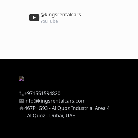
‎@kingsrentalcars
YouTube
+971551594820
info@kingsrentalcars.com
467P+G93 - Al Quoz Industrial Area 4
- Al Quoz - Dubai, UAE