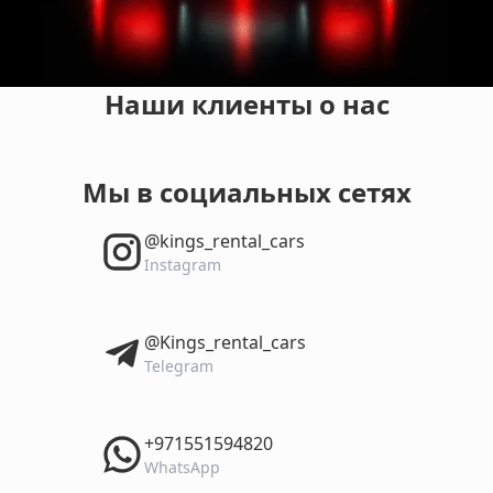
Наши клиенты о нас
Мы в социальных сетях
‎@kings_rental_cars
Instagram
‎@Kings_rental_cars
Telegram
‎+971551594820
WhatsApp