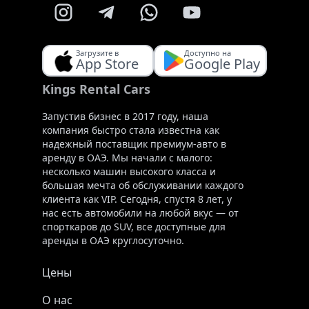
Загрузите в
Доступно на
App Store
Google Play
Kings Rental Cars
Запустив бизнес в 2017 году, наша
компания быстро стала известна как
надежный поставщик премиум-авто в
аренду в ОАЭ. Мы начали с малого:
несколько машин высокого класса и
большая мечта об обслуживании каждого
клиента как VIP. Сегодня, спустя 8 лет, у
нас есть автомобили на любой вкус — от
спорткаров до SUV, все доступные для
аренды в ОАЭ круглосуточно.
Цены
О нас