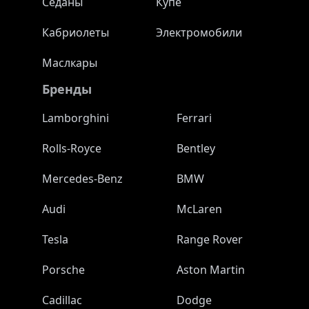
Седаны
Купе
Кабриолеты
Электромобили
Маслкары
Бренды
Lamborghini
Ferrari
Rolls-Royce
Bentley
Mercedes-Benz
BMW
Audi
McLaren
Tesla
Range Rover
Porsche
Aston Martin
Cadillac
Dodge