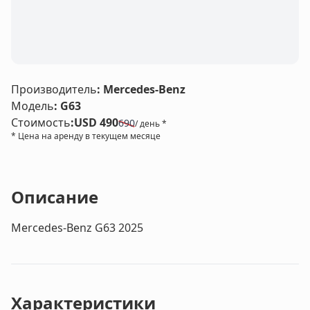
LE
Производитель
:
Mercedes-Benz
Модель
:
G63
Стоимость
:
USD 490
690
/ день *
* Цена на аренду в текущем месяце
Описание
Mercedes-Benz G63 2025
Характеристики