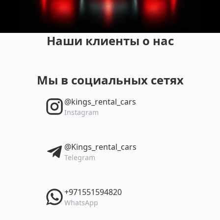
Наши клиенты о нас
Мы в социальных сетях
‎@kings_rental_cars
Instagram
‎@Kings_rental_cars
Telegram
‎+971551594820
WhatsApp