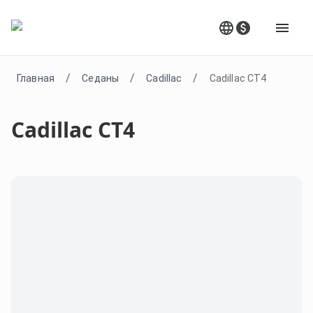
/
/
/
Главная
Седаны
Cadillac
Cadillac CT4
Cadillac CT4