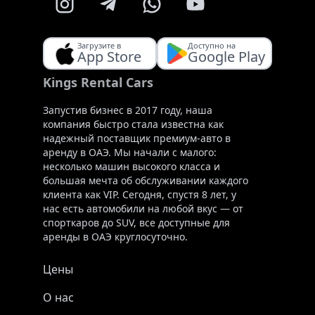
Загрузите в
Доступно на
App Store
Google Play
Kings Rental Cars
Запустив бизнес в 2017 году, наша
компания быстро стала известна как
надежный поставщик премиум-авто в
аренду в ОАЭ. Мы начали с малого:
несколько машин высокого класса и
большая мечта об обслуживании каждого
клиента как VIP. Сегодня, спустя 8 лет, у
нас есть автомобили на любой вкус — от
спорткаров до SUV, все доступные для
аренды в ОАЭ круглосуточно.
Цены
О нас