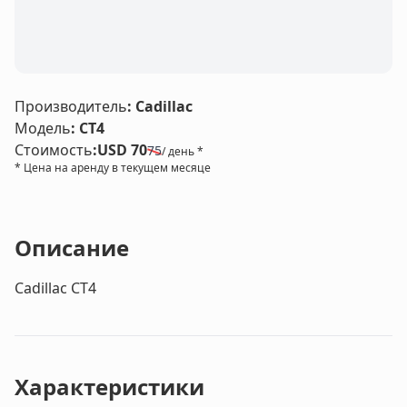
LE
Производитель
:
Cadillac
Модель
:
CT4
Стоимость
:
USD 70
75
/ день *
* Цена на аренду в текущем месяце
Описание
Cadillac CT4
Характеристики