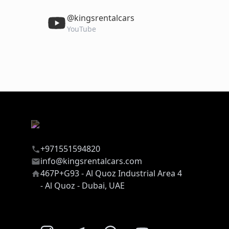
‎@kingsrentalcars
YouTube
+971551594820
info@kingsrentalcars.com
467P+G93 - Al Quoz Industrial Area 4
- Al Quoz - Dubai, UAE