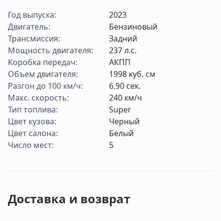
Год выпуска
:
2023
Двигатель
:
Бензиновый
Трансмиссия
:
Задний
Мощность двигателя
:
237
л.с.
Коробка передач
:
АКПП
Объем двигателя
:
1998
куб. см
Разгон до 100 км/ч
:
6.90
cек.
Макс. скорость
:
240
км/ч
Тип топлива
:
Super
Цвет кузова
:
Черный
Цвет салона
:
Белый
Число мест
:
5
Доставка и возврат