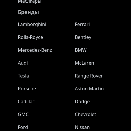
Маслкары
Бренды
Lamborghini
Ferrari
Rolls-Royce
Bentley
Mercedes-Benz
BMW
Audi
McLaren
Tesla
Range Rover
Porsche
Aston Martin
Cadillac
Dodge
GMC
Chevrolet
Ford
Nissan