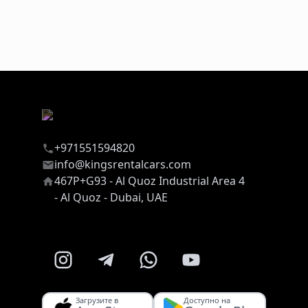
+971551594820
info@kingsrentalcars.com
467P+G93 - Al Quoz Industrial Area 4
- Al Quoz - Dubai, UAE
Загрузите в
Доступно на