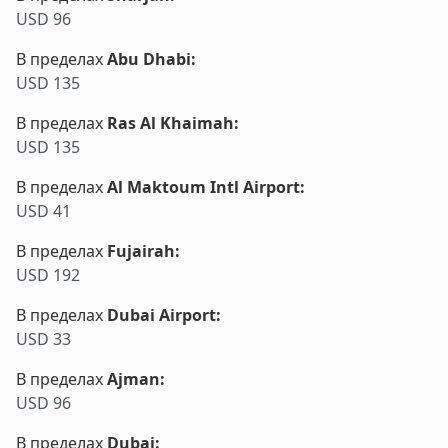
USD 96
В пределах
Abu Dhabi
:
USD 135
В пределах
Ras Al Khaimah
:
USD 135
В пределах
Al Maktoum Intl Airport
:
USD 41
В пределах
Fujairah
:
USD 192
В пределах
Dubai Airport
:
USD 33
В пределах
Ajman
:
USD 96
В пределах
Dubai
: