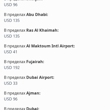
USD 96
В пределах
Abu Dhabi
:
USD 135
В пределах
Ras Al Khaimah
:
USD 135
В пределах
Al Maktoum Intl Airport
:
USD 41
В пределах
Fujairah
:
USD 192
В пределах
Dubai Airport
:
USD 33
В пределах
Ajman
:
USD 96
В пределах
Dubai
: