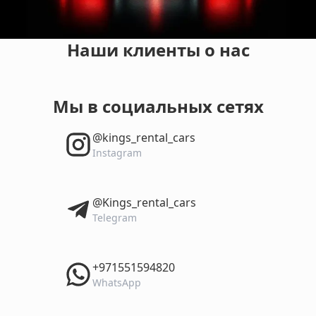
Наши клиенты о нас
Мы в социальных сетях
‎@kings_rental_cars
Instagram
‎@Kings_rental_cars
Telegram
‎+971551594820
WhatsApp