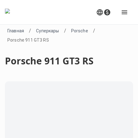
/
/
/
Главная
Суперкары
Porsche
Porsche 911 GT3 RS
Porsche 911 GT3 RS