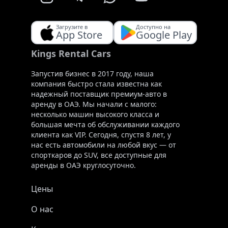
Загрузите в
Доступно на
App Store
Google Play
Kings Rental Cars
Запустив бизнес в 2017 году, наша
компания быстро стала известна как
надежный поставщик премиум-авто в
аренду в ОАЭ. Мы начали с малого:
несколько машин высокого класса и
большая мечта об обслуживании каждого
клиента как VIP. Сегодня, спустя 8 лет, у
нас есть автомобили на любой вкус — от
спорткаров до SUV, все доступные для
аренды в ОАЭ круглосуточно.
Цены
О нас