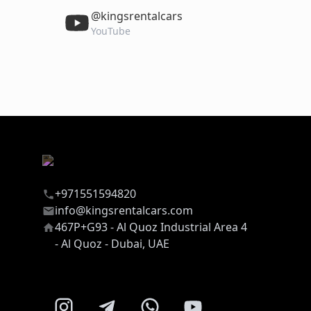
‎@kingsrentalcars
YouTube
+971551594820
info@kingsrentalcars.com
467P+G93 - Al Quoz Industrial Area 4
- Al Quoz - Dubai, UAE