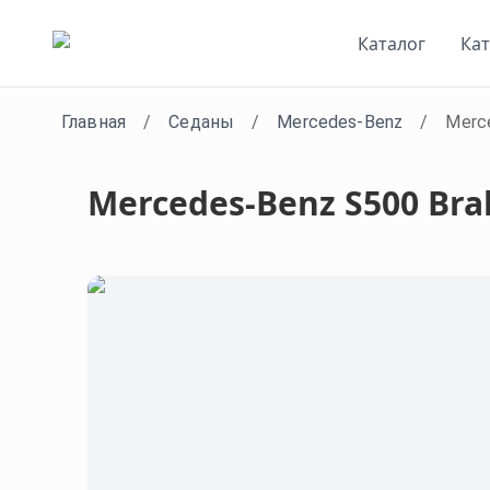
Каталог
Ка
Главная
/
Седаны
/
Mercedes-Benz
/
Merce
Mercedes-Benz S500 Bra