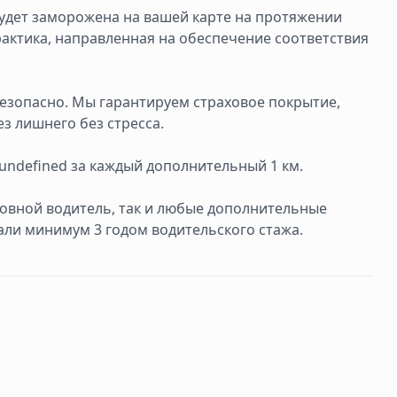
 будет заморожена на вашей карте на протяжении
рактика, направленная на обеспечение соответствия
безопасно. Мы гарантируем страховое покрытие,
з лишнего без стресса.
 undefined за каждый дополнительный 1 км.
сновной водитель, так и любые дополнительные
али минимум 3 годом водительского стажа.