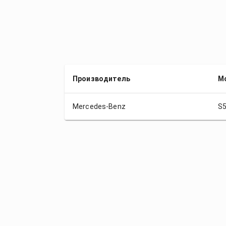
Производитель
М
Mercedes-Benz
S5