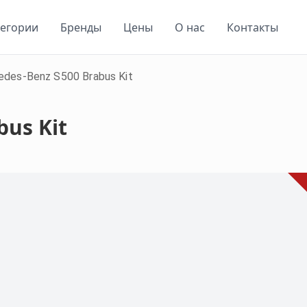
тегории
Бренды
Цены
О нас
Контакты
des-Benz S500 Brabus Kit
bus Kit