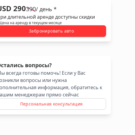
USD 290
390
/ день *
ри длительной аренде доступны скидки
 Цена на аренду в текущем месяце
Забронировать авто
Остались вопросы?
ы всегда готовы помочь! Если у Вас
озникли вопросы или нужна
ополнительная информация, обратитесь к
ашим менеджерам прямо сейчас
Персональная консультация