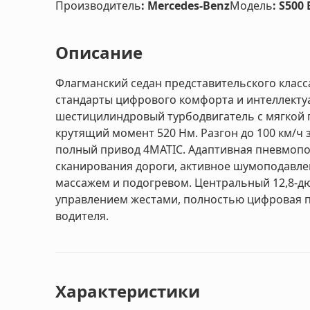
Производитель
:
Mercedes-Benz
Модель
:
S500 
Описание
Флагманский седан представительского класс
стандарты цифрового комфорта и интеллектуа
шестицилиндровый турбодвигатель с мягкой г
крутящий момент 520 Нм. Разгон до 100 км/ч з
полный привод 4MATIC. Адаптивная пневмопод
сканирования дороги, активное шумоподавлен
массажем и подогревом. Центральный 12,8-д
управлением жестами, полностью цифровая п
водителя.
Характеристики