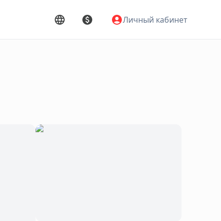
Личный кабинет