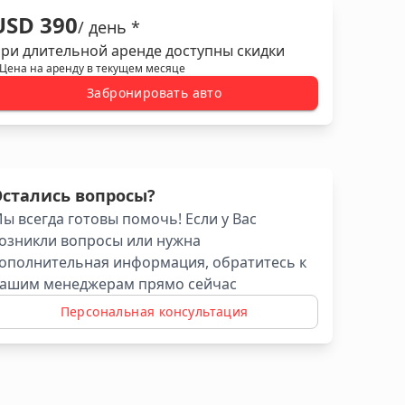
USD 390
/ день *
ри длительной аренде доступны скидки
 Цена на аренду в текущем месяце
Забронировать авто
Остались вопросы?
ы всегда готовы помочь! Если у Вас
озникли вопросы или нужна
ополнительная информация, обратитесь к
ашим менеджерам прямо сейчас
Персональная консультация