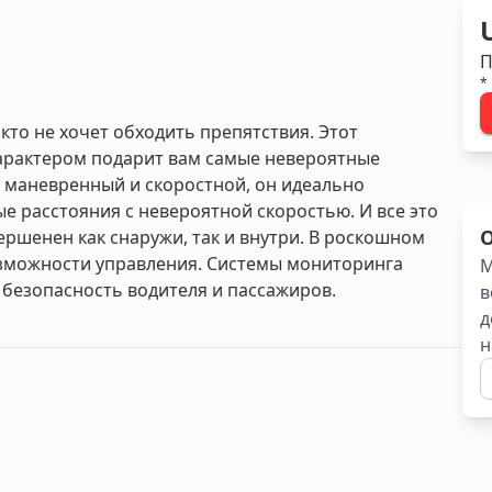
П
*
 кто не хочет обходить препятствия. Этот
арактером подарит вам самые невероятные
 маневренный и скоростной, он идеально
е расстояния с невероятной скоростью. И все это
ршенен как снаружи, так и внутри. В роскошном
зможности управления. Системы мониторинга
М
безопасность водителя и пассажиров.
в
д
н