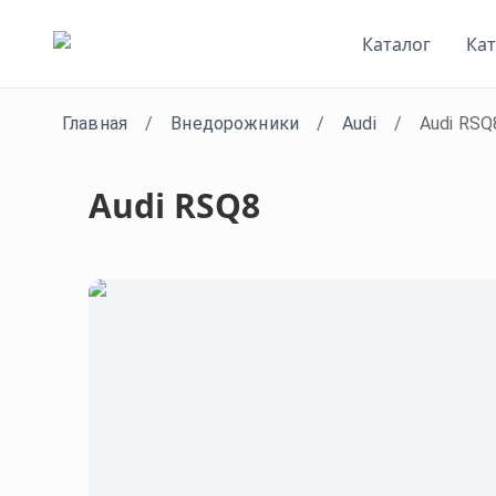
Каталог
Ка
Главная
/
Внедорожники
/
Audi
/
Audi RSQ
Audi RSQ8