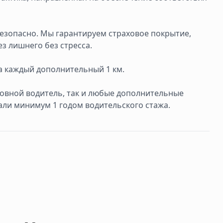
безопасно. Мы гарантируем страховое покрытие,
з лишнего без стресса.
за каждый дополнительный 1 км.
сновной водитель, так и любые дополнительные
али минимум 1 годом водительского стажа.