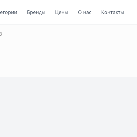
тегории
Бренды
Цены
О нас
Контакты
8