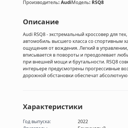
Производитель
:
Audi
Модель
:
RSQ8
Описание
Audi RSQ8 - экстремальный кроссовер для тех,
автомобиль высшего класса со спортивным х
ощущения от вождения. Легкий в управлении,
вписывается в повороты и преодолевает любы
при внешней мощи и брутальности. RSQ8 сове
интерьере предусмотрены прогрессивные во
дорожной обстановки обеспечат абсолютную 
Характеристики
Год выпуска
:
2022