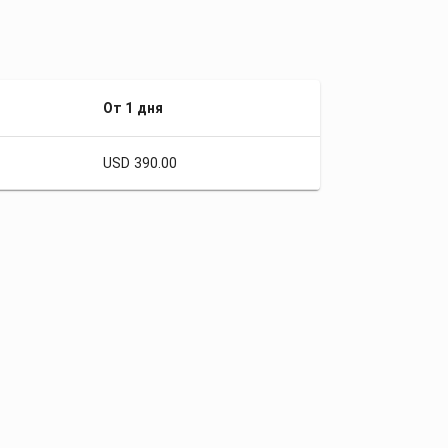
От 1 дня
USD 390.00