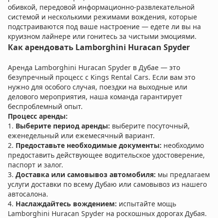
обивкой, передовой информационно-развлекательной
системой и несколькими режимами вождения, которые
подстраиваются под ваше настроение — едете ли вы на
круизном лайнере или гонитесь за чистыми эмоциями.
Как арендовать Lamborghini Huracan Spyder
Аренда Lamborghini Huracan Spyder в Дубае — это
безупречный процесс с Kings Rental Cars. Если вам это
нужно для особого случая, поездки на выходные или
делового мероприятия, наша команда гарантирует
беспроблемный опыт.
Процесс аренды:
1.
Выберите период аренды:
выберите посуточный,
еженедельный или ежемесячный вариант.
2.
Предоставьте необходимые документы:
необходимо
предоставить действующее водительское удостоверение,
паспорт и залог.
3.
Доставка или самовывоз автомобиля:
мы предлагаем
услуги доставки по всему Дубаю или самовывоз из нашего
автосалона.
4.
Наслаждайтесь вождением:
испытайте мощь
Lamborghini Huracan Spyder на роскошных дорогах Дубая.