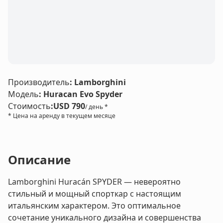
Производитель
:
Lamborghini
Модель
:
Huracan Evo Spyder
Стоимость
:
USD 790
/ день *
* Цена на аренду в текущем месяце
Описание
Lamborghini Huracán SPYDER — невероятно
стильный и мощный спорткар с настоящим
итальянским характером. Это оптимальное
сочетание уникального дизайна и совершенства