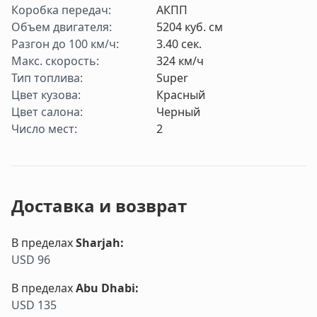
Коробка передач
:
АКПП
Объем двигателя
:
5204
куб. см
Разгон до 100 км/ч
:
3.40
cек.
Макс. скорость
:
324
км/ч
Тип топлива
:
Super
Цвет кузова
:
Красный
Цвет салона
:
Черный
Число мест
:
2
Доставка и возврат
В пределах
Sharjah
:
USD 96
В пределах
Abu Dhabi
:
USD 135