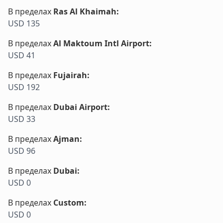
В пределах
Ras Al Khaimah
:
USD 135
В пределах
Al Maktoum Intl Airport
:
USD 41
В пределах
Fujairah
:
USD 192
В пределах
Dubai Airport
:
USD 33
В пределах
Ajman
:
USD 96
В пределах
Dubai
:
USD 0
В пределах
Custom
:
USD 0