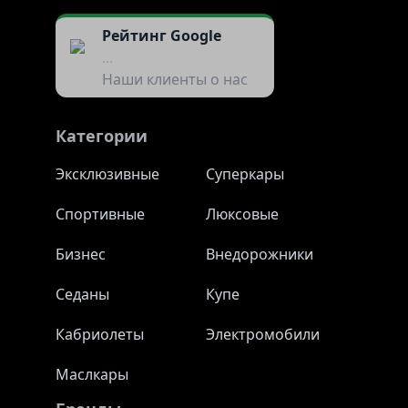
Рейтинг Google
...
Наши клиенты о нас
Категории
Эксклюзивные
Суперкары
Спортивные
Люксовые
Бизнес
Внедорожники
Седаны
Купе
Кабриолеты
Электромобили
Маслкары