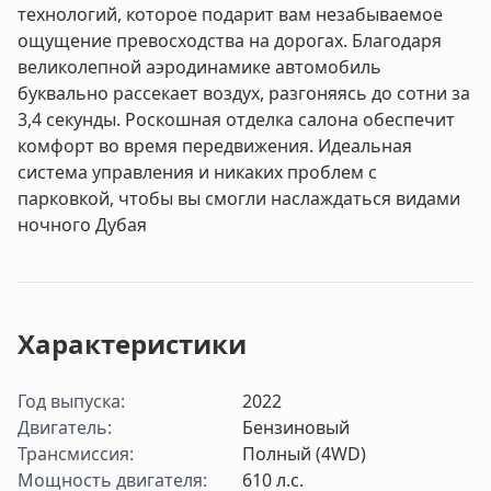
технологий, которое подарит вам незабываемое
ощущение превосходства на дорогах. Благодаря
великолепной аэродинамике автомобиль
буквально рассекает воздух, разгоняясь до сотни за
3,4 секунды. Роскошная отделка салона обеспечит
комфорт во время передвижения. Идеальная
система управления и никаких проблем с
парковкой, чтобы вы смогли наслаждаться видами
ночного Дубая
Характеристики
Год выпуска
:
2022
Двигатель
:
Бензиновый
Трансмиссия
:
Полный (4WD)
Мощность двигателя
:
610
л.с.