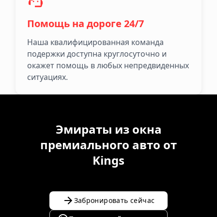
Помощь на дороге 24/7
Наша квалифицированная команда
подержки доступна круглосуточно и
окажет помощь в любых непредвиденных
ситуациях.
Эмираты из окна
премиального авто от
Kings
Забронировать сейчас