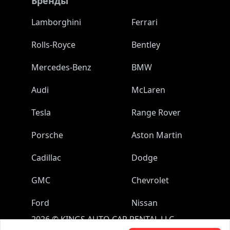
Бренды
Lamborghini
Ferrari
Rolls-Royce
Bentley
Mercedes-Benz
BMW
Audi
McLaren
Tesla
Range Rover
Porsche
Aston Martin
Cadillac
Dodge
GMC
Chevrolet
Ford
Nissan
2026
©
KINGS AUTO CAR RENTAL LLC