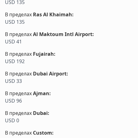
USD 135
В пределах
Ras Al Khaimah
:
USD 135
В пределах
Al Maktoum Intl Airport
:
USD 41
В пределах
Fujairah
:
USD 192
В пределах
Dubai Airport
:
USD 33
В пределах
Ajman
:
USD 96
В пределах
Dubai
:
USD 0
В пределах
Custom
: