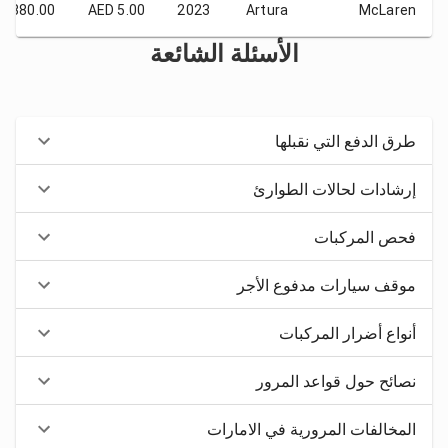
 2880.00
AED 5.00
2023
Artura
McLaren
الأسئلة الشائعة
طرق الدفع التي نقبلها
إرشادات لحالات الطوارئ
فحص المركبات
موقف سيارات مدفوع الأجر
أنواع أضرار المركبات
نصائح حول قواعد المرور
المخالفات المرورية في الامارات