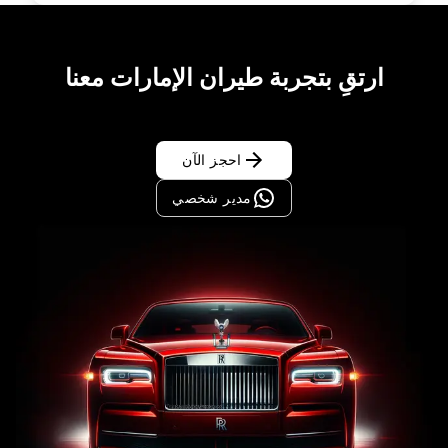
ارتقِ بتجربة طيران الإمارات معنا
احجز الآن
مدير شخصي