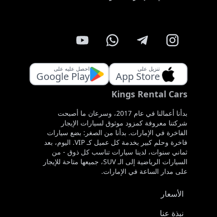
تنزيل على
احصل عليه على
Google Play
App Store
Kings Rental Cars
بدأنا أعمالنا في عام 2017، وسرعان ما أصبحت
شركتنا معروفة كمزود موثوق لسيارات الإيجار
الفاخرة في الإمارات. بدأنا من الصغر: بضع سيارات
فاخرة وحلم كبير بخدمة كل عميل كـ VIP. اليوم، بعد
ثماني سنوات، لدينا سيارات تناسب كل ذوق - من
السيارات الرياضية إلى الـ SUV، جميعها متاحة للإيجار
على مدار الساعة في الإمارات.
الأسعار
نبذة عنا