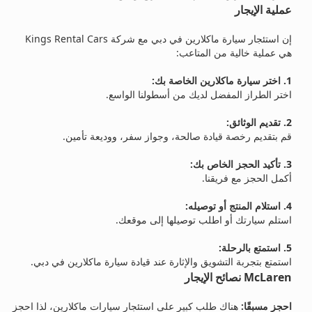
عملية الإيجار
إن استئجار سيارة ماكلارين في دبي مع شركة Kings Rental Cars
هي عملية خالية من المتاعب:
1. اختر سيارة ماكلارين الخاصة بك:
اختر الطراز المفضل لديك من أسطولنا الواسع.
2. تقديم الوثائق:
قم بتقديم رخصة قيادة صالحة، وجواز سفر، ووديعة تأمين.
3. تأكيد الحجز الخاص بك:
أكمل الحجز مع فريقنا.
4. استلام المنتج أو توصيله:
استلم سيارتك أو اطلب توصيلها إلى موقعك.
5. استمتع بالرحلة:
استمتع بتجربة التشويق والإثارة عند قيادة سيارة ماكلارين في دبي.
McLaren نصائح الإيجار
احجز مسبقًا:
هناك طلب كبير على استئجار سيارات ماكلارين، لذا احجز