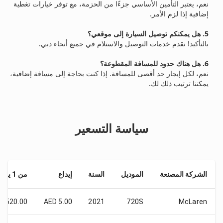
نعم، يعتبر التأمين الأساسي جزءًا من الحزمة، مع توفر خيارات تغطية
إضافية إذا لزم الأمر.
5. هل يمكنكم توصيل السيارة إلى موقعي؟
بالتأكيد! نقدم خدمات التوصيل والاستلام في جميع أنحاء دبي.
6. هل هناك حدود للمسافة المقطوعة؟
نعم، لكل إيجار حد أقصى للمسافة. إذا كنت بحاجة إلى مسافة إضافية،
يمكننا ترتيب ذلك لك.
سياسة التسعير
الشركة المصنعة
الموديل
السنة
إيداع
من 1 يوم
 2520.00
AED 5.00
2021
720S
McLaren