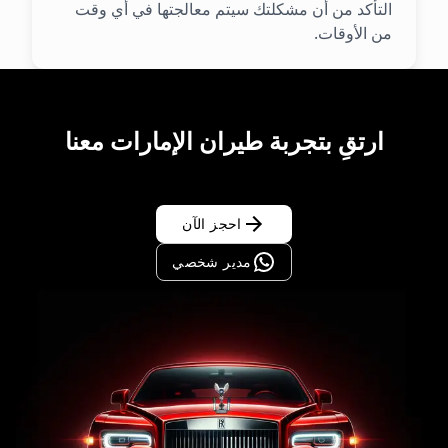
التأكد من أن مشكلتك سيتم معالجتها في أي وقت
من الأوقات.
ارتقِ بتجربة طيران الإمارات معنا
احجز الآن
مدير شخصي