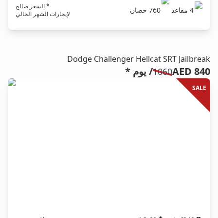
* السعر صالح
4
مقاعد
760
حصان
لإيجارات الشهر الحالي
Dodge Challenger Hellcat SRT Jailbreak
AED 840
/ يوم *
1060
SALE