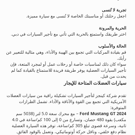
تجربة لا تُنسى
اجعل رحلتك أو مناسبتك الخاصة لا تُنسى مع سيارة مميزة.
الحرية والمرونة
اختر طريقك واستمتع بالحرية التي تأتي مع تأجير السيارات في دبي.
الحالة والأسلوب
قم بقيادة المركبات التي تجمع بين الهيبة والأداء، وهي مثالية للتعبير عن
رأيك.
سواء كان ذلك لمناسبات خاصة أو رحلات عمل أو لمجرد المتعة، فإن
تأجير السيارات العضلية يوفر طريقة فريدة للاستمتاع بالقيادة كما لم
يحدث من قبل.
سيارات العضلات المتاحة للإيجار
تقدم شركة كينجز لتأجير السيارات تشكيلة راقية من سيارات العضلات
الأمريكية التي تجمع بين القوة والأناقة والأداء. تشمل الطرازات
المتوفرة:
Ford Mustang GT 2024
– مع محرك سعة 5.0 لتر (5038 سم
مكعب) بقوة 480 حصان، وتسارع من 0 إلى 100 كم/ساعة في 4.0
ثانية، وسرعة قصوى تبلغ 305 كم/ساعة، توفر هذه السيارة العضلية
نظام دفع خلفي، وناقل حركة أوتوماتيكي، وتعمل بالوقود الفائق.