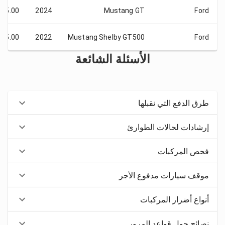
D 5.00
2024
Mustang GT
Ford
D 5.00
2022
Mustang Shelby GT500
Ford
الأسئلة الشائعة
طرق الدفع التي نقبلها
إرشادات لحالات الطوارئ
فحص المركبات
موقف سيارات مدفوع الأجر
أنواع أضرار المركبات
نصائح حول قواعد المرور