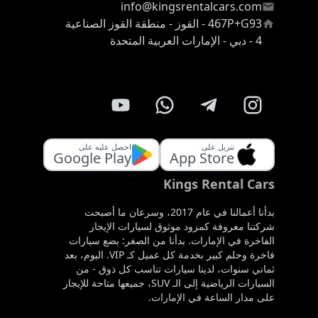
info@kingsrentalcars.com
467P+G93 - القوز - منطقة القوز الصناعية
4 - دبي - الإمارات العربية المتحدة
تنزيل على
احصل عليه على
Google Play
App Store
Kings Rental Cars
بدأنا أعمالنا في عام 2017، وسرعان ما أصبحت
شركتنا معروفة كمزود موثوق لسيارات الإيجار
الفاخرة في الإمارات. بدأنا من الصغر: بضع سيارات
فاخرة وحلم كبير بخدمة كل عميل كـ VIP. اليوم، بعد
ثماني سنوات، لدينا سيارات تناسب كل ذوق - من
السيارات الرياضية إلى الـ SUV، جميعها متاحة للإيجار
على مدار الساعة في الإمارات.