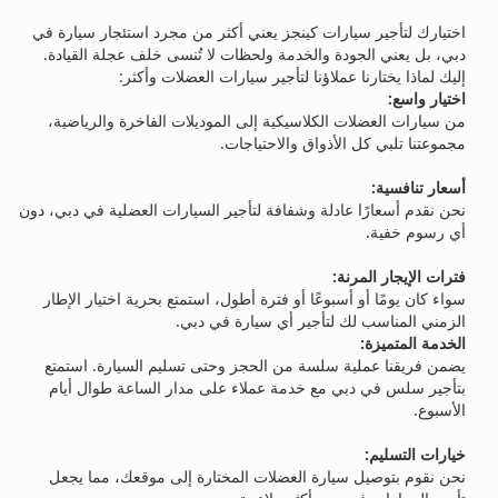
اختيارك لتأجير سيارات كينجز يعني أكثر من مجرد استئجار سيارة في
دبي، بل يعني الجودة والخدمة ولحظات لا تُنسى خلف عجلة القيادة.
إليك لماذا يختارنا عملاؤنا لتأجير سيارات العضلات وأكثر:
اختيار واسع:
من سيارات العضلات الكلاسيكية إلى الموديلات الفاخرة والرياضية،
مجموعتنا تلبي كل الأذواق والاحتياجات.
أسعار تنافسية:
نحن نقدم أسعارًا عادلة وشفافة لتأجير السيارات العضلية في دبي، دون
أي رسوم خفية.
فترات الإيجار المرنة:
سواء كان يومًا أو أسبوعًا أو فترة أطول، استمتع بحرية اختيار الإطار
الزمني المناسب لك لتأجير أي سيارة في دبي.
الخدمة المتميزة:
يضمن فريقنا عملية سلسة من الحجز وحتى تسليم السيارة. استمتع
بتأجير سلس في دبي مع خدمة عملاء على مدار الساعة طوال أيام
الأسبوع.
خيارات التسليم:
نحن نقوم بتوصيل سيارة العضلات المختارة إلى موقعك، مما يجعل