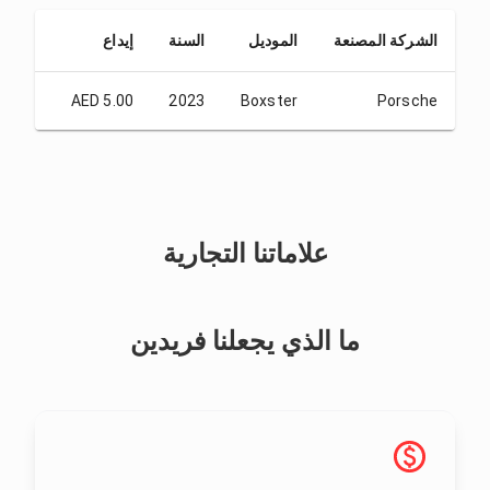
الشركة المصنعة
الموديل
السنة
إيداع
من 1 يوم
20.00
AED 5.00
2023
Boxster
Porsche
علاماتنا التجارية
ما الذي يجعلنا فريدين