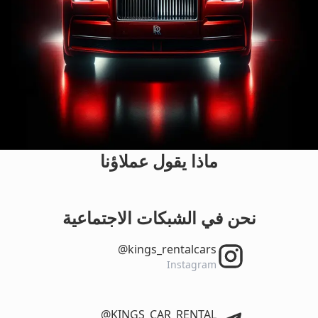
ماذا يقول عملاؤنا
نحن في الشبكات الاجتماعية
‎@kings_rentalcars
Instagram
‎@KINGS_CAR_RENTAL