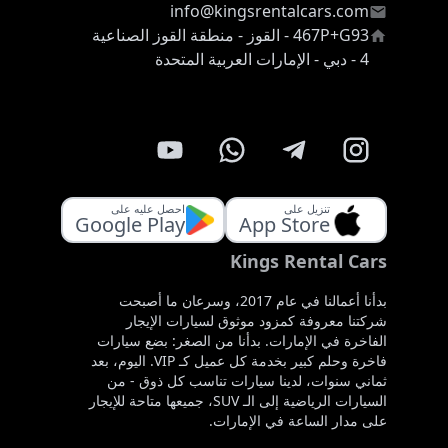
info@kingsrentalcars.com
467P+G93 - القوز - منطقة القوز الصناعية
4 - دبي - الإمارات العربية المتحدة
تنزيل على
احصل عليه على
Google Play
App Store
Kings Rental Cars
بدأنا أعمالنا في عام 2017، وسرعان ما أصبحت
شركتنا معروفة كمزود موثوق لسيارات الإيجار
الفاخرة في الإمارات. بدأنا من الصغر: بضع سيارات
فاخرة وحلم كبير بخدمة كل عميل كـ VIP. اليوم، بعد
ثماني سنوات، لدينا سيارات تناسب كل ذوق - من
السيارات الرياضية إلى الـ SUV، جميعها متاحة للإيجار
على مدار الساعة في الإمارات.