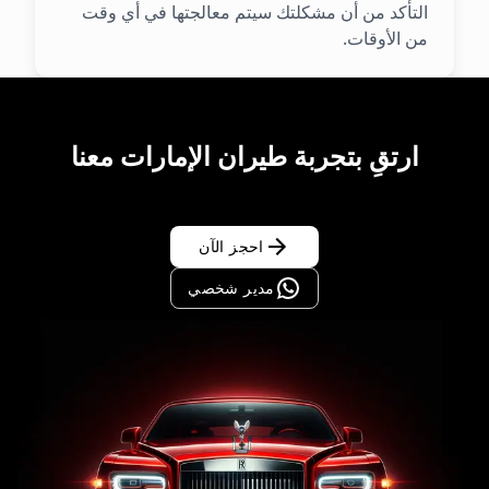
التأكد من أن مشكلتك سيتم معالجتها في أي وقت
من الأوقات.
ارتقِ بتجربة طيران الإمارات معنا
احجز الآن
مدير شخصي