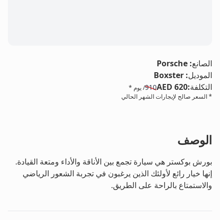
LE
الصانع
:
Porsche
الموديل
:
Boxster
التكلفة
:
AED 620
910
/ يوم *
* السعر صالح لإيجارات الشهر الحالي
الوصف
بورش بوكستر هي سيارة تجمع بين الأناقة والأداء ومتعة القيادة.
إنها خيار رائع لأولئك الذين يرغبون في تجربة الشعور الرياضي
والاستمتاع بالراحة على الطريق.