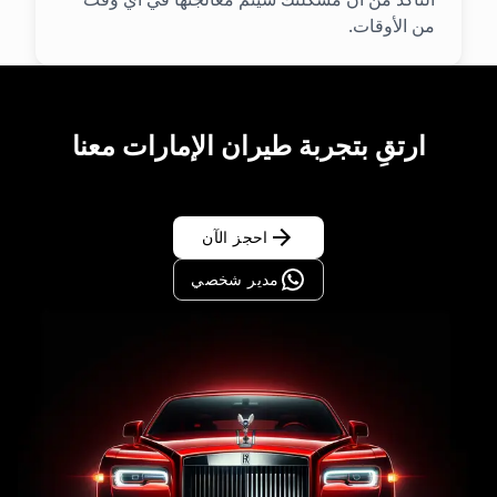
من الأوقات.
ارتقِ بتجربة طيران الإمارات معنا
احجز الآن
مدير شخصي