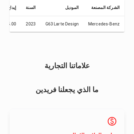
الشركة المصنعة
الموديل
السنة
إيداع
AED 5.00
2023
G63 Larte Design
Mercedes-Benz
علاماتنا التجارية
ما الذي يجعلنا فريدين