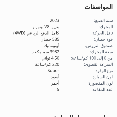
المواصفات
سنة الصنع
:
2023
المحرك
:
بنزين V8 بيتوربو
ناقل الحركة
:
كامل الدفع الرباعي (4WD)
قوة حصان
:
585
حصان
صندوق التروس
:
أوتوماتيك
سعة المحرك
:
3982
سم مكعب
من 0 إلى 100 كم/ساعة
:
4.50
ثواني
السرعة القصوى
:
220
كم/ساعة
نوع الوقود
:
Super
لون السيارة
:
أسود
لون المقصورة
:
أحمر
عدد المقاعد
:
5