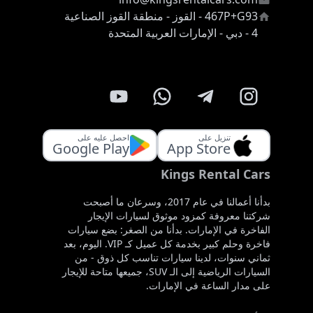
467P+G93 - القوز - منطقة القوز الصناعية
4 - دبي - الإمارات العربية المتحدة
تنزيل على
احصل عليه على
Google Play
App Store
Kings Rental Cars
بدأنا أعمالنا في عام 2017، وسرعان ما أصبحت
شركتنا معروفة كمزود موثوق لسيارات الإيجار
الفاخرة في الإمارات. بدأنا من الصغر: بضع سيارات
فاخرة وحلم كبير بخدمة كل عميل كـ VIP. اليوم، بعد
ثماني سنوات، لدينا سيارات تناسب كل ذوق - من
السيارات الرياضية إلى الـ SUV، جميعها متاحة للإيجار
على مدار الساعة في الإمارات.