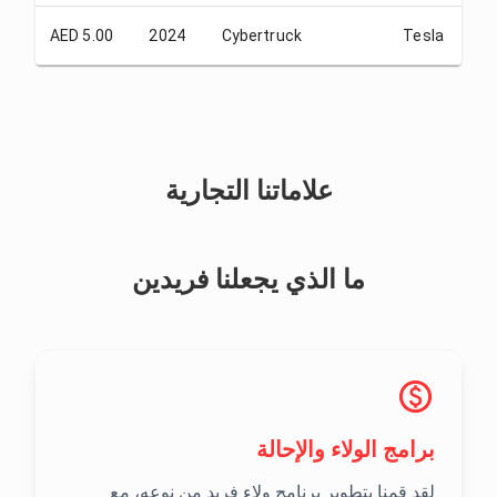
00
AED 5.00
2024
Cybertruck
Tesla
علاماتنا التجارية
ما الذي يجعلنا فريدين
برامج الولاء والإحالة
لقد قمنا بتطوير برنامج ولاء فريد من نوعه، مع