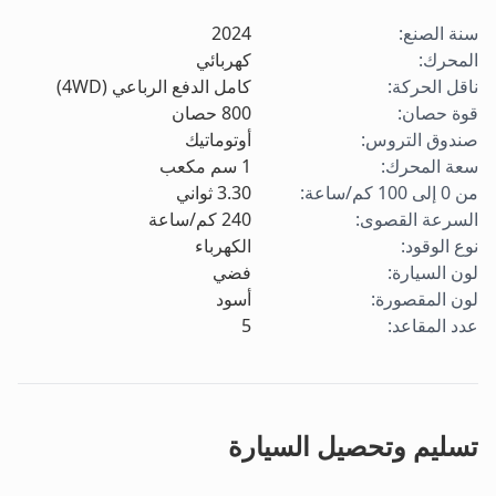
سنة الصنع
:
2024
المحرك
:
كهربائي
ناقل الحركة
:
كامل الدفع الرباعي (4WD)
قوة حصان
:
800
حصان
صندوق التروس
:
أوتوماتيك
سعة المحرك
:
1
سم مكعب
من 0 إلى 100 كم/ساعة
:
3.30
ثواني
السرعة القصوى
:
240
كم/ساعة
نوع الوقود
:
الكهرباء
لون السيارة
:
فضي
لون المقصورة
:
أسود
عدد المقاعد
:
5
تسليم وتحصيل السيارة