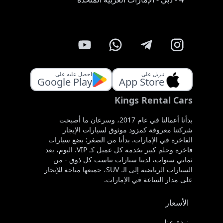
تنزيل على
احصل عليه على
Google Play
App Store
Kings Rental Cars
بدأنا أعمالنا في عام 2017، وسرعان ما أصبحت
شركتنا معروفة كمزود موثوق لسيارات الإيجار
الفاخرة في الإمارات. بدأنا من الصغر: بضع سيارات
فاخرة وحلم كبير بخدمة كل عميل كـ VIP. اليوم، بعد
ثماني سنوات، لدينا سيارات تناسب كل ذوق - من
السيارات الرياضية إلى الـ SUV، جميعها متاحة للإيجار
على مدار الساعة في الإمارات.
الأسعار
نبذة عنا