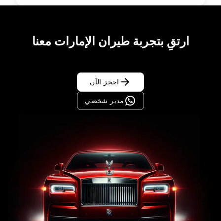
ارتقِ بتجربة طيران الإمارات معنا
احجز الآن
مدير شخصي