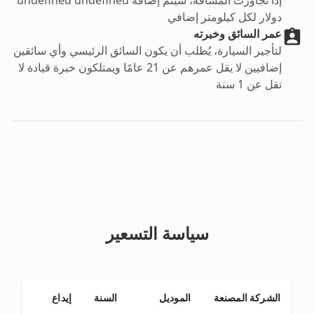
إذا تجاوزت المسافة، سيتم إضافة undefined undefined
دولار لكل كيلومتر إضافي
عمر السائق وخبرته
لتأجير السيارة، يُطلب أن يكون السائق الرئيسي وأي سائقين
إضافيين لا يقل عمرهم عن 21 عامًا ويمتلكون خبرة قيادة لا
تقل عن 1 سنة
سياسة التسعير
الشركة المصنعة
الموديل
السنة
إيداع
من 1 