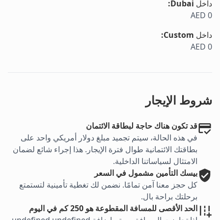
داخل
Dubai
:
AED 0
داخل
Custom
:
AED 0
شروط الإيجار
قد تكون هناك حاجة لبطاقة الائتمان
في هذه الحالة، سيتم تجميد مبلغ دولار أمريكي واحد على
بطاقتك الائتمانية طوال فترة الإيجار. هذا إجراء شائع لضمان
الامتثال لسياساتنا الداخلية.
بيسك
التأمين مشمول في السعر
كل حجز معنا آمن تمامًا. نضمن لك تغطية تأمينية لتستمتع
برحلتك براحة بال.
الحد الأقصى للمسافة المقطوعة هو 250 كم في اليوم