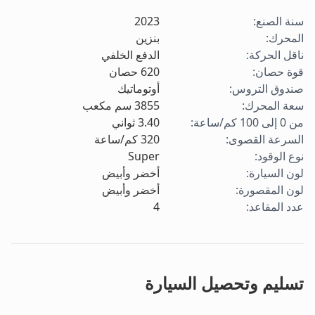
سنة الصنع
:
2023
المحرك
:
بنزين
ناقل الحركة
:
الدفع الخلفي
قوة حصان
:
620
حصان
صندوق التروس
:
أوتوماتيك
سعة المحرك
:
3855
سم مكعب
من 0 إلى 100 كم/ساعة
:
3.40
ثواني
السرعة القصوى
:
320
كم/ساعة
نوع الوقود
:
Super
لون السيارة
:
أخضر وأبيض
لون المقصورة
:
أخضر وأبيض
عدد المقاعد
:
4
تسليم وتحصيل السيارة