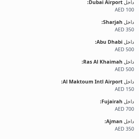
داخل
Dubai Airport
:
AED 100
داخل
Sharjah
:
AED 350
داخل
Abu Dhabi
:
AED 500
داخل
Ras Al Khaimah
:
AED 500
داخل
Al Maktoum Intl Airport
:
AED 150
داخل
Fujairah
:
AED 700
داخل
Ajman
:
AED 350