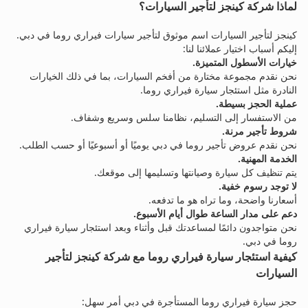
لماذا شركة كينجز لتأجير السيارات؟
كينجز لتأجير السيارات اسم موثوق لتأجير سيارات فيراري روما في دبي.
إليكم أسباب اختيار عملائنا لنا:
خيارات الأسطول المتميزة.
نحن نقدم مجموعة مختارة من أفخم السيارات، بما في ذلك الخيارات
النادرة مثل استئجار سيارة فيراري روما.
عملية الحجز بسيطة.
من الاستفسار إلى التسليم، نظامنا سلس وسريع وشفاف.
شروط تأجير مرنة.
نحن نقدم عروض تأجير روما في دبي يوميًا أو أسبوعيًا أو حسب الطلب.
الخدمة المهنية.
يتم تنظيف كل سيارة وصيانتها وتسليمها إلى موقعك.
لا توجد رسوم خفية.
أسعارنا واضحة، وما تراه هو ما تدفعه.
دعم على مدار الساعة طوال أيام الأسبوع.
نحن متواجدون دائمًا لمساعدتك قبل وأثناء وبعد استئجار سيارة فيراري
روما في دبي.
كيفية استئجار سيارة فيراري روما مع شركة كينجز لتأجير
السيارات
حجز سيارة فيراري روما المستأجرة في دبي أمر سهل: