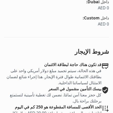
داخل
Dubai
:
AED 0
داخل
Custom
:
AED 0
شروط الإيجار
قد تكون هناك حاجة لبطاقة الائتمان
في هذه الحالة، سيتم تجميد مبلغ دولار أمريكي واحد على
بطاقتك الائتمانية طوال فترة الإيجار. هذا إجراء شائع لضمان
الامتثال لسياساتنا الداخلية.
بيسك
التأمين مشمول في السعر
كل حجز معنا آمن تمامًا. نضمن لك تغطية تأمينية لتستمتع
برحلتك براحة بال.
الحد الأقصى للمسافة المقطوعة هو 250 كم في اليوم