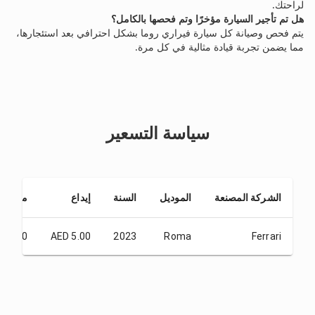
لراحتك.
هل تم تأجير السيارة مؤخرًا وتم فحصها بالكامل؟
يتم فحص وصيانة كل سيارة فيراري روما بشكل احترافي بعد استئجارها،
مما يضمن تجربة قيادة مثالية في كل مرة.
سياسة التسعير
الشركة المصنعة
الموديل
السنة
إيداع
من 1 يوم
885.00
AED 5.00
2023
Roma
Ferrari