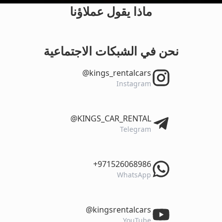
ماذا يقول عملاؤنا
نحن في الشبكات الاجتماعية
‎@kings_rentalcars
Instagram
‎@KINGS_CAR_RENTAL
Telegram
‎+971526068986
WhatsApp
‎@kingsrentalcars
YouTube