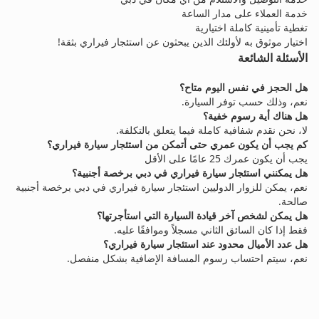
خدمة العملاء على مدار الساعة
تغطية تأمينية كاملة اختيارية
اختيار موثوق به لأولئك الذين يبحثون عن استئجار فيراري بثقة!
الأسئلة الشائعة
هل الحجز في نفس اليوم متاح؟
نعم، وذلك حسب توفر السيارة.
هل هناك أية رسوم خفية؟
لا، نحن نقدم شفافية كاملة فيما يتعلق بالتكلفة.
كم يجب أن يكون عمري حتى أتمكن من استئجار سيارة فيراري؟
يجب أن يكون عمرك 25 عامًا على الأقل
هل يمكنني استئجار سيارة فيراري في دبي برخصة أجنبية؟
نعم، يمكن للزوار الدوليين استئجار سيارة فيراري في دبي برخصة أجنبية
صالحة.
هل يمكن لشخص آخر قيادة السيارة التي استأجرتها؟
فقط إذا كان السائق الثاني مسجلاً وموافقًا عليه.
هل عدد الأميال محدود عند استئجار سيارة فيراري؟
نعم، سيتم احتساب رسوم المسافة الإضافية بشكل منفصل.