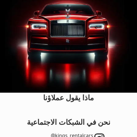
ماذا يقول عملاؤنا
نحن في الشبكات الاجتماعية
‎@kings_rentalcars