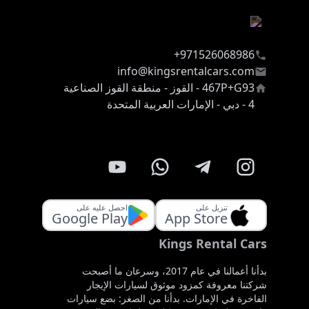
971526068986+
info@kingsrentalcars.com
467P+G93 - القوز - منطقة القوز الصناعية
4 - دبي - الإمارات العربية المتحدة
تنزيل على
احصل عليه على
Google Play
App Store
Kings Rental Cars
بدأنا أعمالنا في عام 2017، وسرعان ما أصبحت
شركتنا معروفة كمزود موثوق لسيارات الإيجار
الفاخرة في الإمارات. بدأنا من الصغر: بضع سيارات