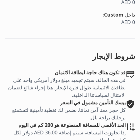
AED 0
داخل
Custom
:
AED 0
شروط الإيجار
قد تكون هناك حاجة لبطاقة الائتمان
في هذه الحالة، سيتم تجميد مبلغ دولار أمريكي واحد على
بطاقتك الائتمانية طوال فترة الإيجار. هذا إجراء شائع لضمان
الامتثال لسياساتنا الداخلية.
بيسك
التأمين مشمول في السعر
كل حجز معنا آمن تمامًا. نضمن لك تغطية تأمينية لتستمتع
برحلتك براحة بال.
الحد الأقصى للمسافة المقطوعة هو 200 كم في اليوم
إذا تجاوزت المسافة، سيتم إضافة AED 36.00 دولار لكل