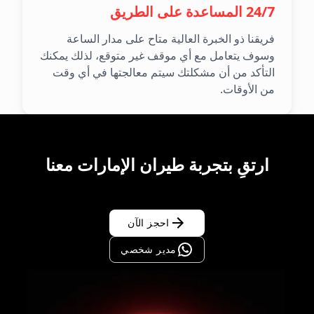
24/7 المساعدة على الطريق
فريقنا ذو الخبرة العالية متاح على مدار الساعة
وسوف يتعامل مع أي موقف غير متوقع، لذلك يمكنك
التأكد من أن مشكلتك سيتم معالجتها في أي وقت
من الأوقات.
ارتقِ بتجربة طيران الإمارات معنا
احجز الآن
مدير شخصي