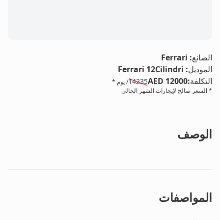
LE
الصانع
:
Ferrari
الموديل
:
Ferrari 12Cilindri
التكلفة
:
AED 12000
14235
/ يوم *
* السعر صالح لإيجارات الشهر الحالي
الوصف
المواصفات