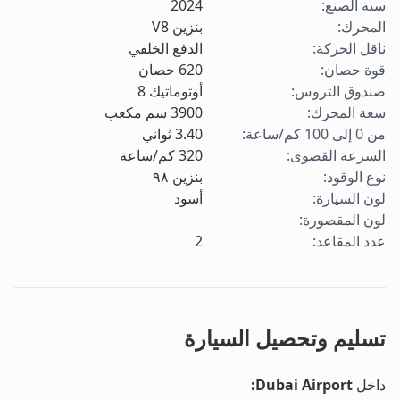
سنة الصنع
:
2024
المحرك
:
بنزين V8
ناقل الحركة
:
الدفع الخلفي
قوة حصان
:
620
حصان
صندوق التروس
:
أوتوماتيك 8
سعة المحرك
:
3900
سم مكعب
من 0 إلى 100 كم/ساعة
:
3.40
ثواني
السرعة القصوى
:
320
كم/ساعة
نوع الوقود
:
بنزين ٩٨
لون السيارة
:
أسود
لون المقصورة
:
عدد المقاعد
:
2
تسليم وتحصيل السيارة
داخل
Dubai Airport
: