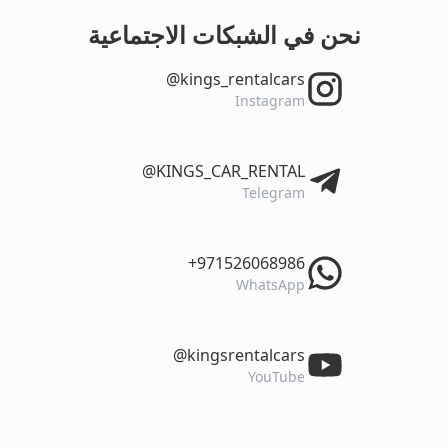
نحن في الشبكات الاجتماعية
‎@kings_rentalcars
Instagram
‎@KINGS_CAR_RENTAL
Telegram
‎+971526068986
WhatsApp
‎@kingsrentalcars
YouTube