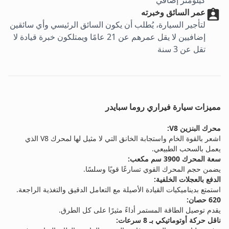
كيلومتر إضافي
عمر السائق وخبرته
لتأجير السيارة، يُطلب أن يكون السائق الرئيسي وأي سائقين
إضافيين لا يقل عمرهم عن 21 عامًا ويمتلكون خبرة قيادة لا
تقل عن 3 سنة
مميزات سيارة فيراري روما سبايدر
محرك البنزين V8:
اشعر بالقوة الخام واستجابة الخانق التي لا مثيل لها لمحرك V8 الذي
يعمل بالسحب الطبيعي.
سعة المحرك 3900 سم مكعب:
يضمن حجم المحرك القوي تسارعًا قويًا وسلسًا.
الدفع بالعجلات الخلفية:
استمتع بديناميكيات القيادة الأصيلة مع التعامل الدقيق والتغذية الراجعة.
620 حصان:
يقدم توصيل الطاقة المستمر أداءً مثيرًا على كل الطرق.
ناقل حركة أوتوماتيكي بـ 8 سرعات: