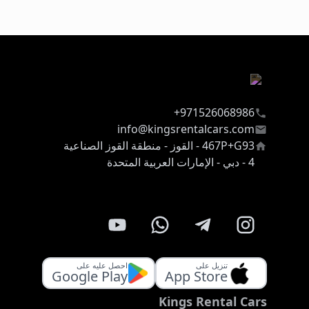
971526068986+
info@kingsrentalcars.com
467P+G93 - القوز - منطقة القوز الصناعية
4 - دبي - الإمارات العربية المتحدة
تنزيل على
احصل عليه على
Google Play
App Store
Kings Rental Cars