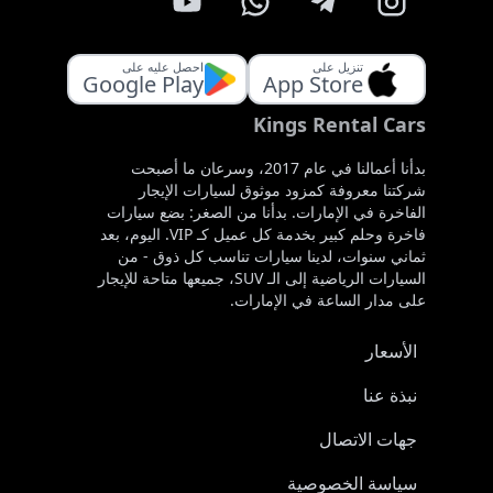
تنزيل على
احصل عليه على
Google Play
App Store
Kings Rental Cars
بدأنا أعمالنا في عام 2017، وسرعان ما أصبحت
شركتنا معروفة كمزود موثوق لسيارات الإيجار
الفاخرة في الإمارات. بدأنا من الصغر: بضع سيارات
فاخرة وحلم كبير بخدمة كل عميل كـ VIP. اليوم، بعد
ثماني سنوات، لدينا سيارات تناسب كل ذوق - من
السيارات الرياضية إلى الـ SUV، جميعها متاحة للإيجار
على مدار الساعة في الإمارات.
الأسعار
نبذة عنا
جهات الاتصال
سياسة الخصوصية