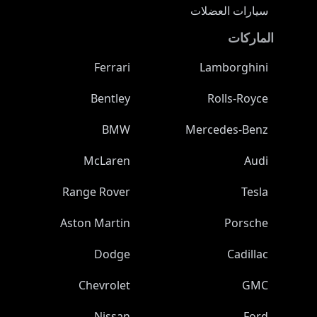
سيارات العضلات
الماركات
Ferrari
Lamborghini
Bentley
Rolls-Royce
BMW
Mercedes-Benz
McLaren
Audi
Range Rover
Tesla
Aston Martin
Porsche
Dodge
Cadillac
Chevrolet
GMC
Nissan
Ford