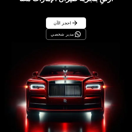
احجز الآن
مدير شخصي