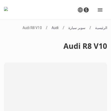
/
/
/
الرئيسية
سوبر سيارة
Audi
Audi R8 V10
Audi R8 V10