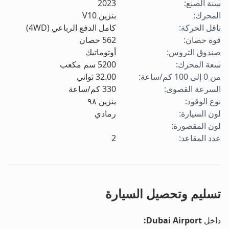
سنة الصنع
:
2023
المحرك
:
بنزين V10
ناقل الحركة
:
كامل الدفع الرباعي (4WD)
قوة حصان
:
562
حصان
صندوق التروس
:
أوتوماتيك
سعة المحرك
:
5200
سم مكعب
من 0 إلى 100 كم/ساعة
:
32.00
ثواني
السرعة القصوى
:
330
كم/ساعة
نوع الوقود
:
بنزين ٩٨
لون السيارة
:
رمادي
لون المقصورة
:
عدد المقاعد
:
2
تسليم وتحصيل السيارة
داخل
Dubai Airport
: