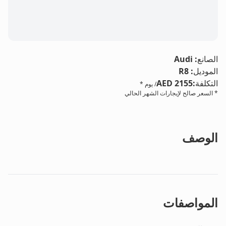
الصانع
:
Audi
الموديل
:
R8
التكلفة
:
AED 2155
/ يوم *
* السعر صالح لإيجارات الشهر الحالي
الوصف
المواصفات