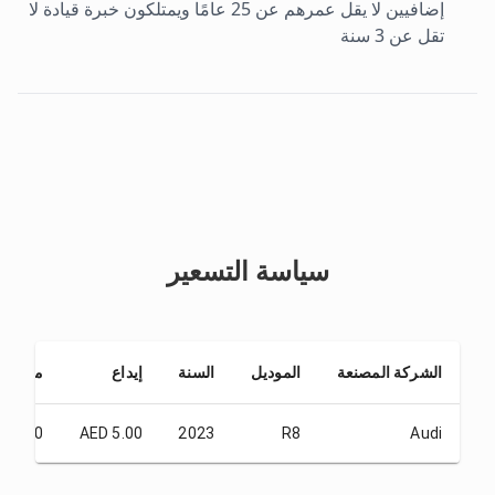
إضافيين لا يقل عمرهم عن 25 عامًا ويمتلكون خبرة قيادة لا
تقل عن 3 سنة
سياسة التسعير
الشركة المصنعة
الموديل
السنة
إيداع
من 1 يوم
155.00
AED 5.00
2023
R8
Audi