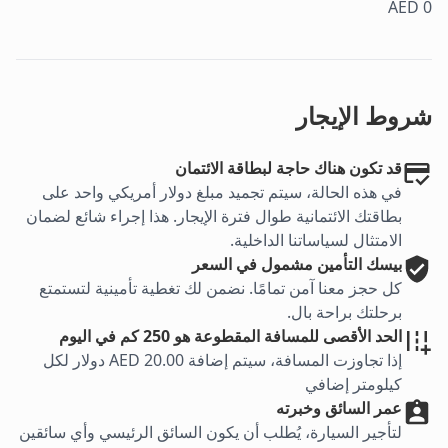
AED 0
شروط الإيجار
قد تكون هناك حاجة لبطاقة الائتمان
في هذه الحالة، سيتم تجميد مبلغ دولار أمريكي واحد على
بطاقتك الائتمانية طوال فترة الإيجار. هذا إجراء شائع لضمان
الامتثال لسياساتنا الداخلية.
بيسك
التأمين مشمول في السعر
كل حجز معنا آمن تمامًا. نضمن لك تغطية تأمينية لتستمتع
برحلتك براحة بال.
الحد الأقصى للمسافة المقطوعة هو 250 كم في اليوم
إذا تجاوزت المسافة، سيتم إضافة AED 20.00 دولار لكل
كيلومتر إضافي
عمر السائق وخبرته
لتأجير السيارة، يُطلب أن يكون السائق الرئيسي وأي سائقين