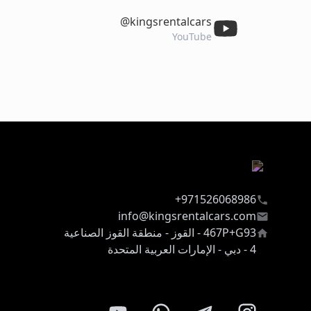
‎@kingsrentalcars
YouTube
971526068986+
info@kingsrentalcars.com
467P+G93 - القوز - منطقة القوز الصناعية
4 - دبي - الإمارات العربية المتحدة