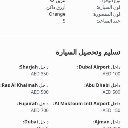
نوع الوقود
:
بنزين ٩٨
لون السيارة
:
أزرق داكن
لون المقصورة
:
Orange
عدد المقاعد
:
5
تسليم وتحصيل السيارة
داخل
Dubai Airport
:
داخل
Sharjah
:
AED 350
AED 100
داخل
Abu Dhabi
:
داخل
Ras Al Khaimah
:
AED 500
AED 500
داخل
Al Maktoum Intl Airport
:
داخل
Fujairah
:
AED 700
AED 150
داخل
Ajman
:
داخل
Dubai
: