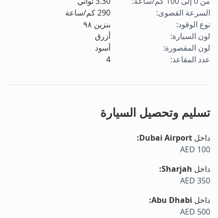
من 0 إلى 100 كم/ساعة
:
3.30
ثواني
السرعة القصوى
:
290
كم/ساعة
نوع الوقود
:
بنزين ٩٨
لون السيارة
:
أزرق
لون المقصورة
:
أسود
عدد المقاعد
:
4
تسليم وتحصيل السيارة
داخل
Dubai Airport
:
AED 100
داخل
Sharjah
:
AED 350
داخل
Abu Dhabi
:
AED 500