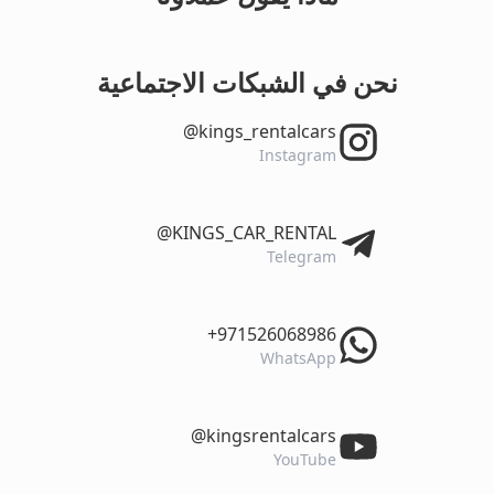
نحن في الشبكات الاجتماعية
‎@kings_rentalcars
Instagram
‎@KINGS_CAR_RENTAL
Telegram
‎+971526068986
WhatsApp
‎@kingsrentalcars
YouTube