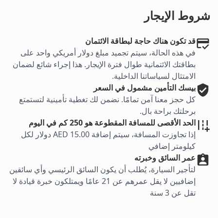
شروط الإيجار
قد تكون هناك حاجة لبطاقة الائتمان
في هذه الحالة، سيتم تجميد مبلغ دولار أمريكي واحد على
بطاقتك الائتمانية طوال فترة الإيجار. هذا إجراء شائع لضمان
الامتثال لسياساتنا الداخلية.
بيسك
التأمين مشمول في السعر
كل حجز معنا آمن تمامًا. نضمن لك تغطية تأمينية لتستمتع
برحلتك براحة بال.
الحد الأقصى للمسافة المقطوعة هو 250 كم في اليوم
إذا تجاوزت المسافة، سيتم إضافة AED 15.00 دولار لكل
كيلومتر إضافي
عمر السائق وخبرته
لتأجير السيارة، يُطلب أن يكون السائق الرئيسي وأي سائقين
إضافيين لا يقل عمرهم عن 21 عامًا ويمتلكون خبرة قيادة لا
تقل عن 3 سنة