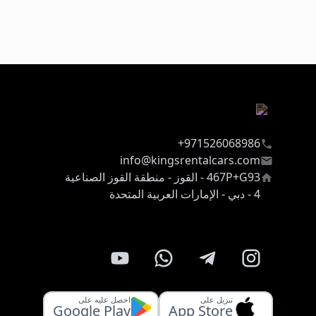
971526068986+
info@kingsrentalcars.com
467P+G93 - القوز - منطقة القوز الصناعية
4 - دبي - الإمارات العربية المتحدة
تنزيل على
احصل عليه على
Google Play
App Store