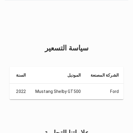
سياسة التسعير
الشركة المصنعة
الموديل
السنة
إيدا
5.00
2022
Mustang Shelby GT500
Ford
علاماتنا التجارية