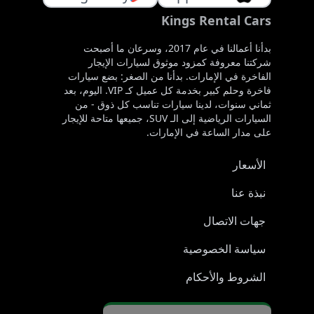
Kings Rental Cars
بدأنا أعمالنا في عام 2017، وسرعان ما أصبحت
شركتنا معروفة كمزود موثوق لسيارات الإيجار
الفاخرة في الإمارات. بدأنا من الصغر: بضع سيارات
فاخرة وحلم كبير بخدمة كل عميل كـ VIP. اليوم، بعد
ثماني سنوات، لدينا سيارات تناسب كل ذوق - من
السيارات الرياضية إلى الـ SUV، جميعها متاحة للإيجار
على مدار الساعة في الإمارات.
الأسعار
نبذة عنا
جهات الاتصال
سياسة الخصوصية
الشروط والأحكام