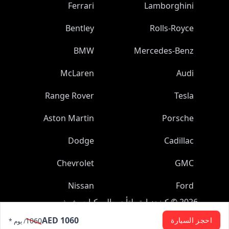
Ferrari
Lamborghini
Bentley
Rolls-Royce
BMW
Mercedes-Benz
McLaren
Audi
Range Rover
Tesla
Aston Martin
Porsche
Dodge
Cadillac
Chevrolet
GMC
Nissan
Ford
2026
©
كينجز اوتو لتأجير المركبات ش.ذ.م.م
جميع الحقوق محفوظة.
AED 1060
احجز السيارة
1060
/ يوم *