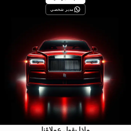
مدير شخصي
ماذا يقول عملاؤنا