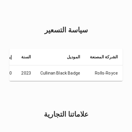
سياسة التسعير
الشركة المصنعة
الموديل
السنة
إيداع
D 5.00
2023
Cullinan Black Badge
Rolls-Royce
علاماتنا التجارية