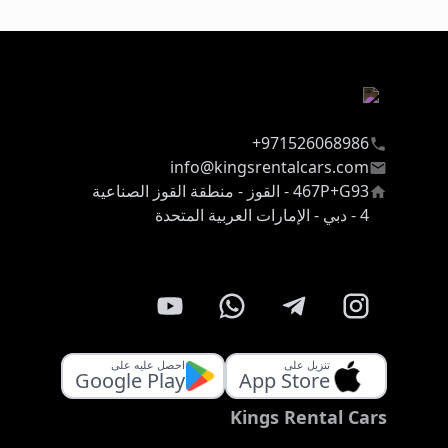
971526068986+
info@kingsrentalcars.com
467P+G93 - القوز - منطقة القوز الصناعية
4 - دبي - الإمارات العربية المتحدة
تنزيل على
احصل عليه على
Google Play
App Store
Kings Rental Cars