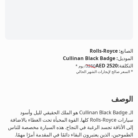
LE
الصانع
:
Rolls-Royce
الموديل
:
Cullinan Black Badge
التكلفة
:
AED 2520
3250
/ يوم *
* السعر صالح لإيجارات الشهر الحالي
الوصف
الـ Cullinan Black Badge هو الملك الحقيقي لليل وأسود
سيارات Rolls-Royce كلها. القوة المخبأة تحت الغطاء بالاضافة
إلى الأناقة تجسد الرغبة في النجاح. هذه السيارة مخصصة للناس
الطموحين، الذين يعتبرون البقاء دائمًا في المقدمة أمرًا مهمًا.