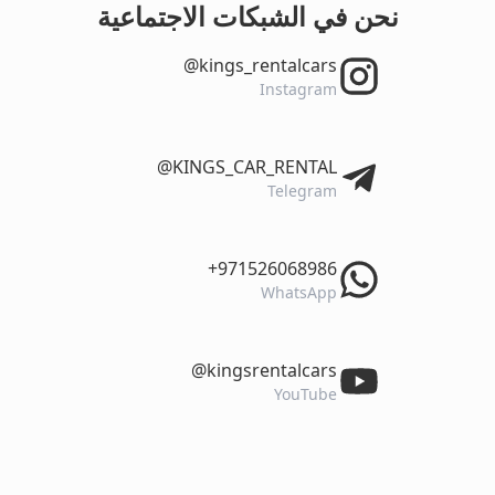
نحن في الشبكات الاجتماعية
‎@kings_rentalcars
Instagram
‎@KINGS_CAR_RENTAL
Telegram
‎+971526068986
WhatsApp
‎@kingsrentalcars
YouTube