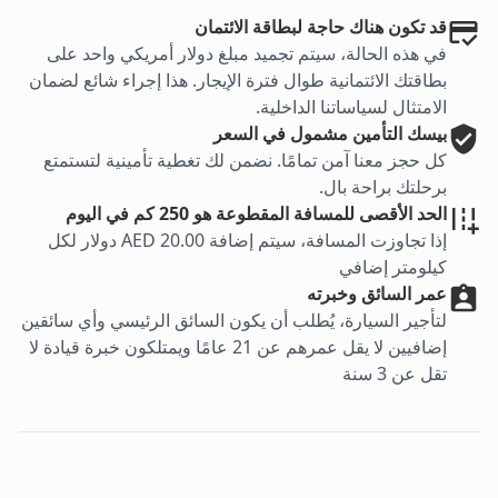
قد تكون هناك حاجة لبطاقة الائتمان
في هذه الحالة، سيتم تجميد مبلغ دولار أمريكي واحد على
بطاقتك الائتمانية طوال فترة الإيجار. هذا إجراء شائع لضمان
الامتثال لسياساتنا الداخلية.
بيسك
التأمين مشمول في السعر
كل حجز معنا آمن تمامًا. نضمن لك تغطية تأمينية لتستمتع
برحلتك براحة بال.
الحد الأقصى للمسافة المقطوعة هو 250 كم في اليوم
إذا تجاوزت المسافة، سيتم إضافة AED 20.00 دولار لكل
كيلومتر إضافي
عمر السائق وخبرته
لتأجير السيارة، يُطلب أن يكون السائق الرئيسي وأي سائقين
إضافيين لا يقل عمرهم عن 21 عامًا ويمتلكون خبرة قيادة لا
تقل عن 3 سنة