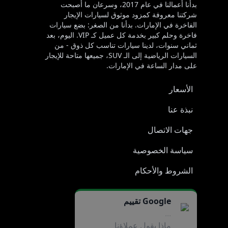
بدأنا أعمالنا في عام 2017، وسرعان ما أصبحت
شركتنا معروفة كمزود موثوق لسيارات الإيجار
الفاخرة في الإمارات. بدأنا من الصغر: بضع سيارات
فاخرة وحلم كبير بخدمة كل عميل كـ VIP. اليوم، بعد
ثماني سنوات، لدينا سيارات تناسب كل ذوق - من
السيارات الرياضية إلى الـ SUV، جميعها متاحة للإيجار
على مدار الساعة في الإمارات.
الأسعار
نبذة عنا
جهات الاتصال
سياسة الخصوصية
الشروط والأحكام
Google تقييم
...
ماذا يقول عملاؤنا